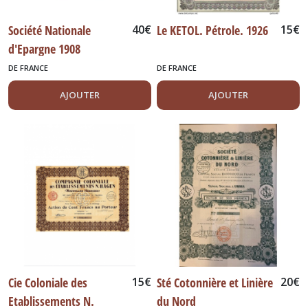
Société Nationale
40
€
Le KETOL. Pétrole. 1926
15
€
d'Epargne 1908
DE FRANCE
DE FRANCE
AJOUTER
AJOUTER
Cie Coloniale des
15
€
Sté Cotonnière et Linière
20
€
Etablissements N.
du Nord