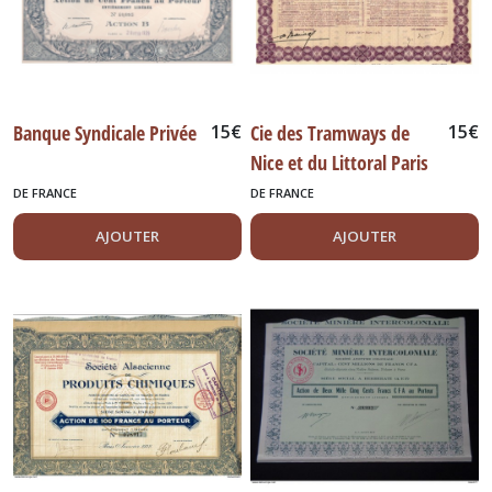
Banque Syndicale Privée
15
€
Cie des Tramways de
15
€
Nice et du Littoral Paris
1930
DE FRANCE
DE FRANCE
AJOUTER
AJOUTER