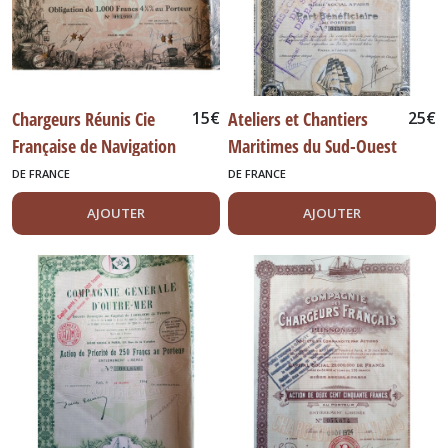
Chargeurs Réunis Cie
15
€
Ateliers et Chantiers
25
€
Française de Navigation
Maritimes du Sud-Ouest
à Vapeur. 1919
DE FRANCE
DE FRANCE
AJOUTER
AJOUTER