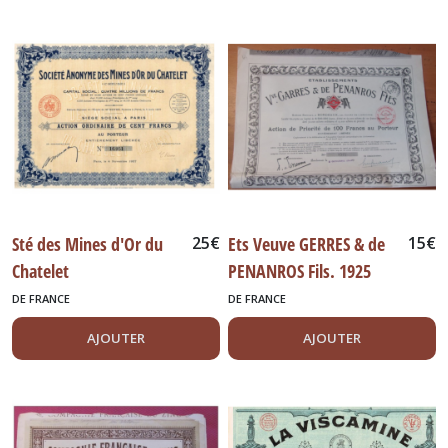
Sté des Mines d'Or du
25
€
Ets Veuve GERRES & de
15
€
Chatelet
PENANROS Fils. 1925
DE FRANCE
DE FRANCE
AJOUTER
AJOUTER