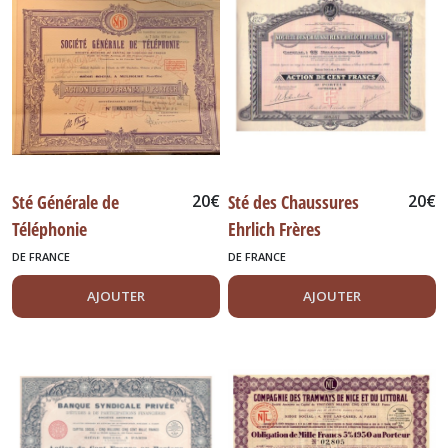
Sté Générale de
20
€
Sté des Chaussures
20
€
Téléphonie
Ehrlich Frères
DE FRANCE
DE FRANCE
AJOUTER
AJOUTER