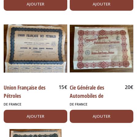
AJOUTER
AJOUTER
Union Française des
15
€
Cie Générale des
20
€
Pétroles
Automobiles de
Livraison
DE FRANCE
DE FRANCE
AJOUTER
AJOUTER