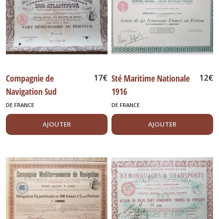
Compagnie de
17
€
Sté Maritime Nationale
12
€
Navigation Sud
1916
Atlantique
DE FRANCE
DE FRANCE
AJOUTER
AJOUTER