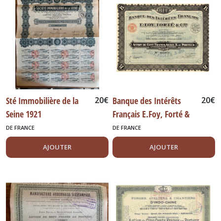
Sté Immobilière de la
20
€
Banque des Intérêts
20
€
Seine 1921
Français E.Foy, Forté &
Cie
DE FRANCE
DE FRANCE
AJOUTER
AJOUTER