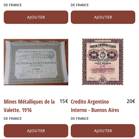
Champagne - Paris 1924
DE FRANCE
DE FRANCE
AJOUTER
AJOUTER
Mines Métalliques de la
15
€
Credito Argentino
20
€
Valette. 1916
Interno - Buenos Aires
1956
DE FRANCE
DE FRANCE
AJOUTER
AJOUTER