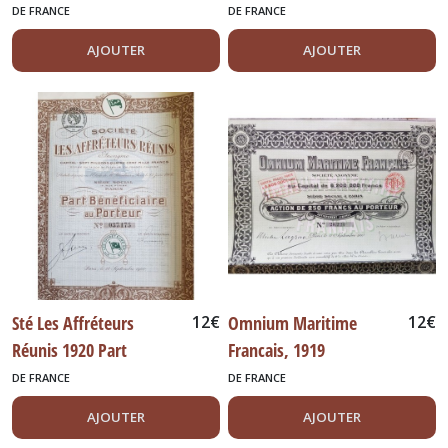
DE FRANCE
DE FRANCE
AJOUTER
AJOUTER
Sté Les Affréteurs
12
€
Omnium Maritime
12
€
Réunis 1920 Part
Francais, 1919
bénéficiaire
DE FRANCE
DE FRANCE
AJOUTER
AJOUTER