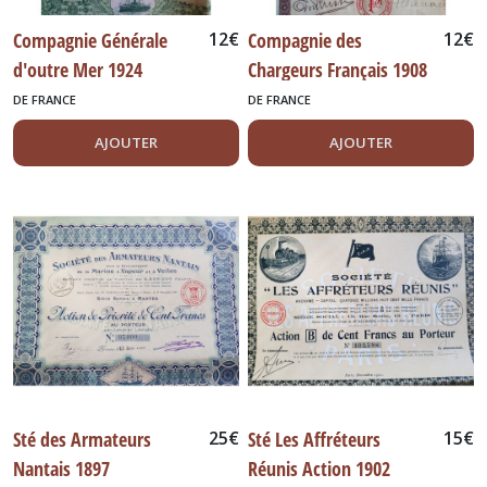
Compagnie Générale
12
€
Compagnie des
12
€
d'outre Mer 1924
Chargeurs Français 1908
DE FRANCE
DE FRANCE
AJOUTER
AJOUTER
Sté des Armateurs
25
€
Sté Les Affréteurs
15
€
Nantais 1897
Réunis Action 1902