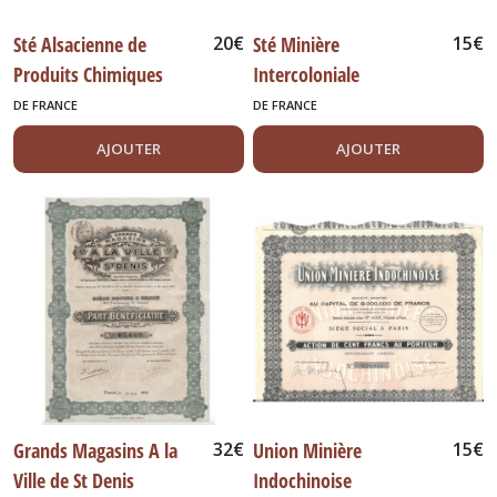
Sté Alsacienne de
20
€
Sté Minière
15
€
Produits Chimiques
Intercoloniale
DE FRANCE
DE FRANCE
AJOUTER
AJOUTER
Grands Magasins A la
32
€
Union Minière
15
€
Ville de St Denis
Indochinoise