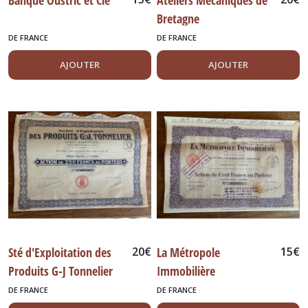
Banque Oustric et Cie
Ateliers Mécaniques de
Bretagne
DE FRANCE
DE FRANCE
AJOUTER
AJOUTER
Sté d'Exploitation des
20
€
La Métropole
15
€
Produits G-J Tonnelier
Immobilière
DE FRANCE
DE FRANCE