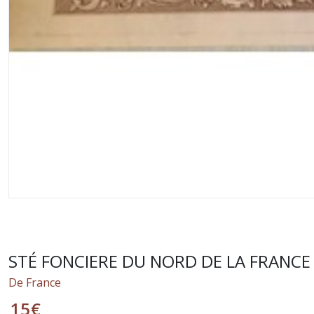
STÉ FONCIERE DU NORD DE LA FRANCE
De France
15
€