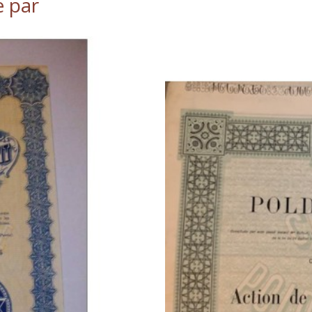
é par