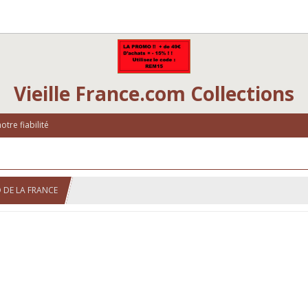
Vieille France.com Collections
tre fiabilité
 DE LA FRANCE