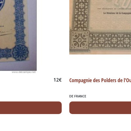
12
€
Compagnie des Polders de l'O
DE FRANCE