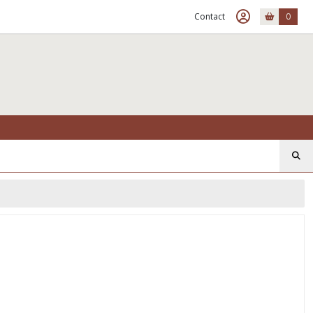
Contact
0