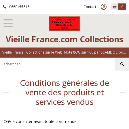
0660155616
Contact
0
Vieille France.com Collections
Vieille France : Collections sur le Web. Noté 86% sur 100 par SCAMDOC pour notre fiabilité
Conditions générales de
vente des produits et
services vendus
CGV à consulter avant toute commande.