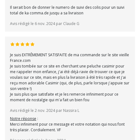
Il serait bon de donner le numero de suivi des colis pour un suivi
total de ka comma.de jusqu a sa livraison
Avis rédigé le 6 nov. 2024 par Claude G
Je suis EXTRÊMEMENT SATISFAITE de ma commande sur le site vieille
France.com
Je suis tombée sur ce site en cherchant une peluche casimir pour
me rappeler mon enfance, j'ai été déjà ravie de trouver ce que je
voulais sur ce site, mais en plus la livraison à été très rapide et j'ai
reçu mon adorable Casimir (qui, de plus, parle lorsque j'appuie sur
son ventre !)
Je suis plus que satisfaite et je les remercie infiniment pour ce
moment de nostalgie qui m'a fait un bien fou
Avis rédigé le 2 nov. 2024 par Nassira L
Notre réponse
:
Merci infiniment pour ce message et votre notation qui nous font
très plaisir. Cordialement. VF