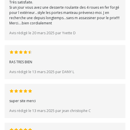
Très satisfaite.
Si un jour vous avez une desserte roulante des 4 roues en fer forgé
pour l extérieur...style les portes manteau prévenez-moi. J en
recherche une depuis longtemps...sans m assassiner pour le prix!!!!
Merci....bien cordialement
Avis rédigé le 20 mars 2025 par Yvette D
RAS TRES BIEN
Avis rédigé le 13 mars 2025 par DANY L
super site merci
Avis rédigé le 13 mars 2025 par jean christophe C