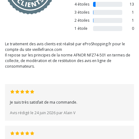
4 étoiles
13
3 étoiles
1
2 étoiles
1
1 étoile
0
Le traitement des avis clients est réalisé par eProShopping.fr pour le
compte du site vieillefrance.com
Il repose sur les principes de la norme AFNOR NFZ74-501 en termes de
collecte, de modération et de restitution des avis en ligne de
consommateurs.
Je suis très satisfait de ma commande.
Avis rédigé le 24 juin 2026 par Alain V