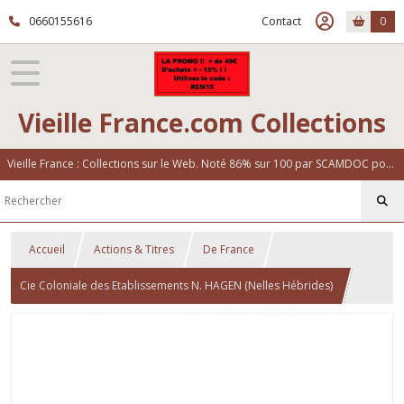
0660155616
Contact
0
Vieille France.com Collections
Vieille France : Collections sur le Web. Noté 86% sur 100 par SCAMDOC pour notre fiabilité
Accueil
Actions & Titres
De France
Cie Coloniale des Etablissements N. HAGEN (Nelles Hébrides)