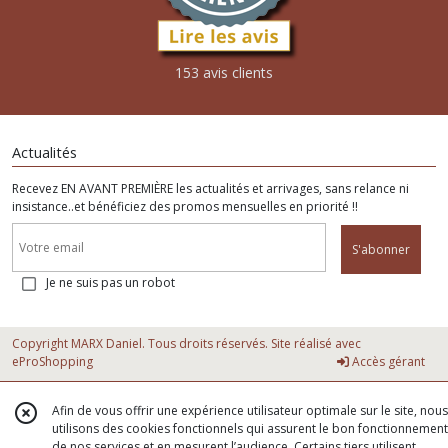
153 avis clients
Actualités
Recevez EN AVANT PREMIÈRE les actualités et arrivages, sans relance ni
insistance..et bénéficiez des promos mensuelles en priorité !!
S'abonner
Je ne suis pas un robot
Copyright MARX Daniel. Tous droits réservés. Site réalisé avec
eProShopping
Accès gérant
Afin de vous offrir une expérience utilisateur optimale sur le site, nous
utilisons des cookies fonctionnels qui assurent le bon fonctionnement
de nos services et en mesurent l’audience. Certains tiers utilisent