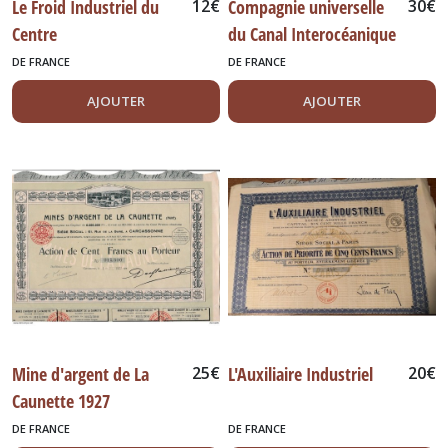
Le Froid Industriel du
12
€
Compagnie universelle
30
€
Centre
du Canal Interocéanique
de Panama. 1880
DE FRANCE
DE FRANCE
AJOUTER
AJOUTER
Mine d'argent de La
25
€
L'Auxiliaire Industriel
20
€
Caunette 1927
DE FRANCE
DE FRANCE