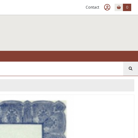
Contact
0