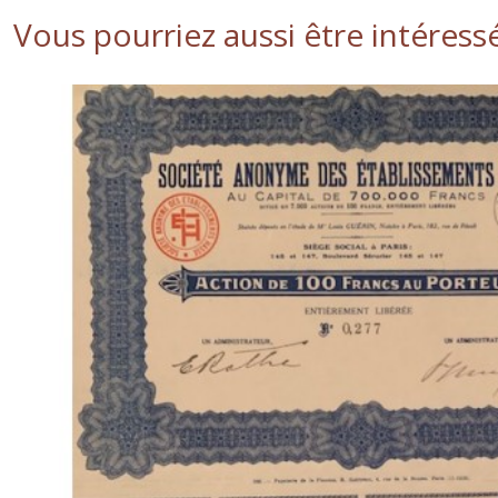
Vous pourriez aussi être intéress