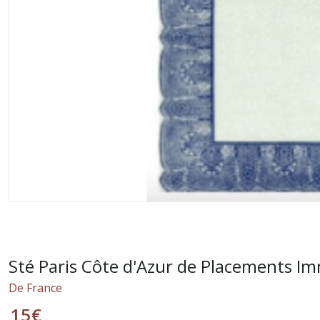
Sté Paris Côte d'Azur de Placements I
De France
15
€