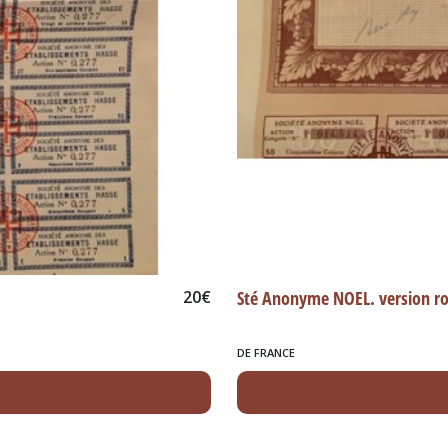
20
€
Sté Anonyme NOEL. version r
DE FRANCE