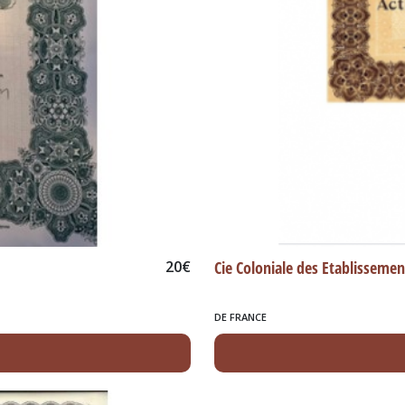
20
€
Cie Coloniale des Etablisseme
DE FRANCE