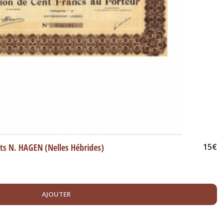
nts N. HAGEN (Nelles Hébrides)
15
€
AJOUTER