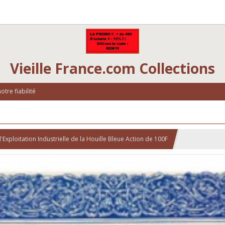
Vieille France.com Collections
tre fiabilité
l'Exploitation Industrielle de la Houille Bleue Action de 100F