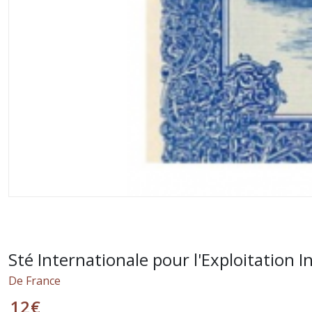
Sté Internationale pour l'Exploitation I
De France
12
€