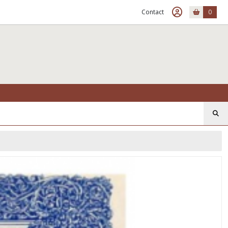
Contact
0