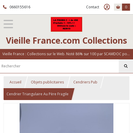
0660155616
Contact
0
Vieille France.com Collections
Vieille France : Collections sur le Web. Noté 86% sur 100 par SCAMDOC pour notre fiabilité
Accueil
Objets publicitaires
Cendriers Pub
Cendrier Triangulaire Au Père Fragile