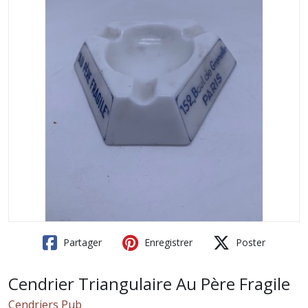
Partager
Enregistrer
Poster
Cendrier Triangulaire Au Père Fragile
Cendriers Pub