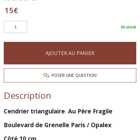
15
€
En stock
AJOUTER AU PANIER
POSER UNE QUESTION
Description
Cendrier triangulaire Au Père Fragile
Boulevard de Grenelle Paris / Opalex
Côté 10 cm