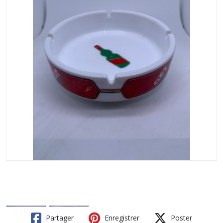
Partager
Enregistrer
Poster