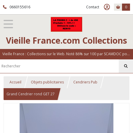
0660155616
Contact
0
Vieille France.com Collections
Vieille France : Collections sur le Web. Noté 86% sur 100 par SCAMDOC pour notre fiabilité
Accueil
Objets publicitaires
Cendriers Pub
Grand Cendrier rond GET 27