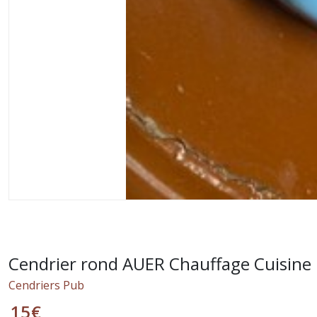
Cendrier rond AUER Chauffage Cuisine 
Cendriers Pub
15
€