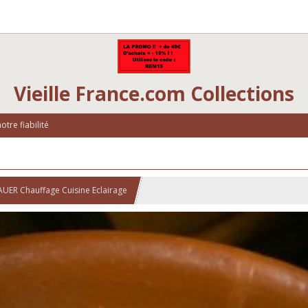
Vieille France.com Collections
tre fiabilité
AUER Chauffage Cuisine Eclairage