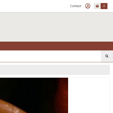
Contact
0