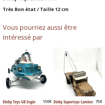
Très Bon état / Taille 12 cm
Vous pourriez aussi être
intéressé par
Dinky Toys GB Engin
150
€
Dinky Supertoys Camion
75
€