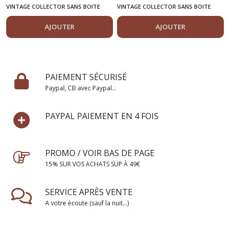
449 1:43
VINTAGE COLLECTOR SANS BOITE
VINTAGE COLLECTOR SANS BOITE
AJOUTER
AJOUTER
PAIEMENT SÉCURISÉ
Paypal, CB avec Paypal...
PAYPAL PAIEMENT EN 4 FOIS
PROMO / VOIR BAS DE PAGE
15% SUR VOS ACHATS SUP À 49€
SERVICE APRÈS VENTE
A votre écoute (sauf la nuit...)