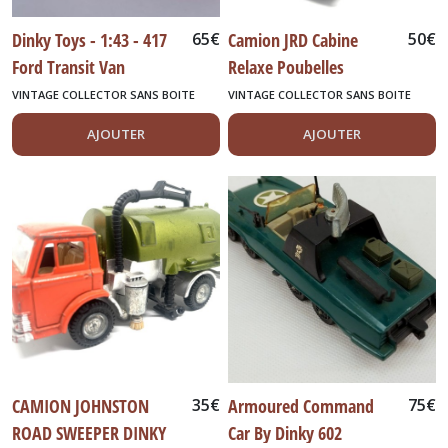
Dinky Toys - 1:43 - 417
65
€
Camion JRD Cabine
50
€
Ford Transit Van
Relaxe Poubelles
Motorway Services
VINTAGE COLLECTOR SANS BOITE
VINTAGE COLLECTOR SANS BOITE
AJOUTER
AJOUTER
CAMION JOHNSTON
35
€
Armoured Command
75
€
ROAD SWEEPER DINKY
Car By Dinky 602