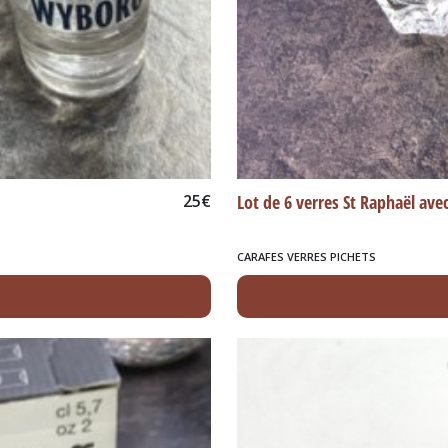
25
€
Lot de 6 verres St Raphaël avec
CARAFES VERRES PICHETS