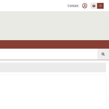
Contact
0