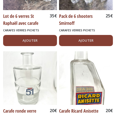
Lot de 6 verres St
35
€
Pack de 6 shooters
25
€
Raphaël avec carafe
Smirnoff
assortie
CARAFES VERRES PICHETS
CARAFES VERRES PICHETS
AJOUTER
AJOUTER
Carafe ronde verre
20
€
Carafe Ricard Anisette
20
€