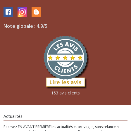
Note globale : 4,9/5
153 avis clients
Actualités
Recevez EN AVANT PREMIÈRE les actualités et arrivages, sans relance ni