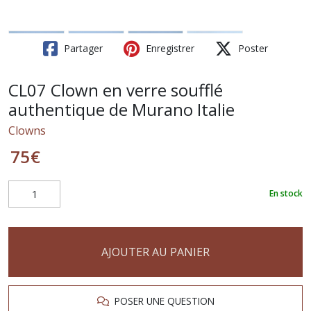
Partager
Enregistrer
Poster
CL07 Clown en verre soufflé
authentique de Murano Italie
Clowns
75
€
En stock
AJOUTER AU PANIER
POSER UNE QUESTION