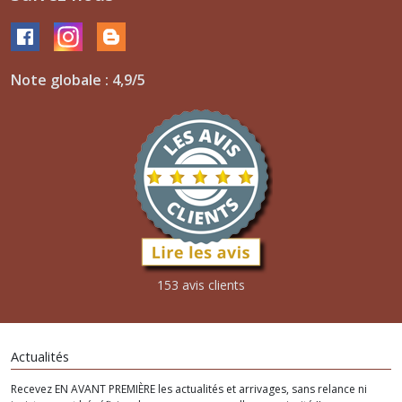
Note globale : 4,9/5
153 avis clients
Actualités
Recevez EN AVANT PREMIÈRE les actualités et arrivages, sans relance ni