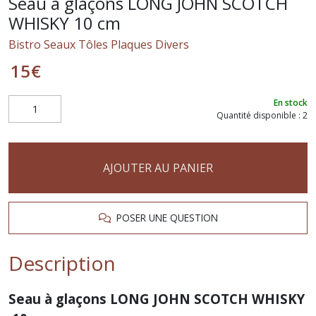
Seau à glaçons LONG JOHN SCOTCH
WHISKY 10 cm
Bistro Seaux Tôles Plaques Divers
15
€
En stock
Quantité disponible : 2
AJOUTER AU PANIER
POSER UNE QUESTION
Description
Seau à glaçons LONG JOHN SCOTCH WHISKY