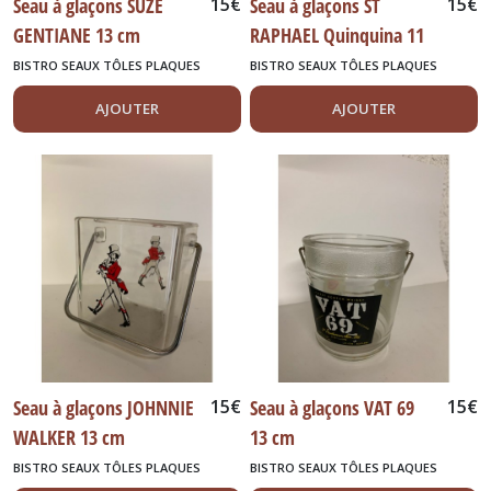
Seau à glaçons SUZE
15
€
Seau à glaçons ST
15
€
GENTIANE 13 cm
RAPHAEL Quinquina 11
cm
BISTRO SEAUX TÔLES PLAQUES
BISTRO SEAUX TÔLES PLAQUES
DIVERS
DIVERS
AJOUTER
AJOUTER
Seau à glaçons JOHNNIE
15
€
Seau à glaçons VAT 69
15
€
WALKER 13 cm
13 cm
BISTRO SEAUX TÔLES PLAQUES
BISTRO SEAUX TÔLES PLAQUES
DIVERS
DIVERS