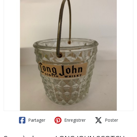
Partager
Enregistrer
Poster