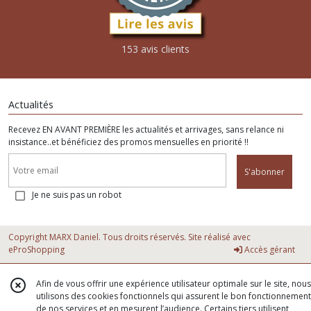
153 avis clients
Actualités
Recevez EN AVANT PREMIÈRE les actualités et arrivages, sans relance ni
insistance..et bénéficiez des promos mensuelles en priorité !!
S'abonner
Je ne suis pas un robot
Copyright MARX Daniel. Tous droits réservés. Site réalisé avec
eProShopping
Accès gérant
Afin de vous offrir une expérience utilisateur optimale sur le site, nous
utilisons des cookies fonctionnels qui assurent le bon fonctionnement
de nos services et en mesurent l’audience. Certains tiers utilisent