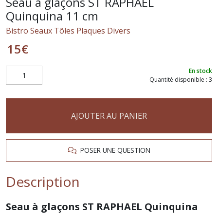
Seau à glaçons ST RAPHAEL
Quinquina 11 cm
Bistro Seaux Tôles Plaques Divers
15
€
En stock
Quantité disponible : 3
AJOUTER AU PANIER
POSER UNE QUESTION
Description
Seau à glaçons ST RAPHAEL Quinquina