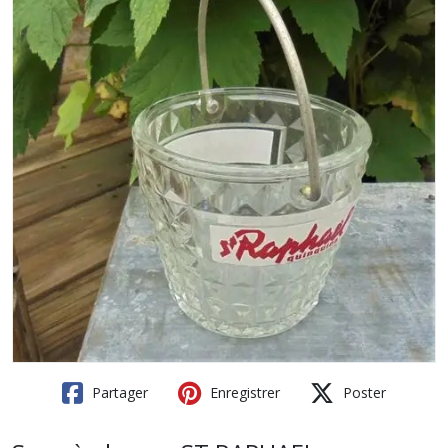
Partager
Enregistrer
Poster