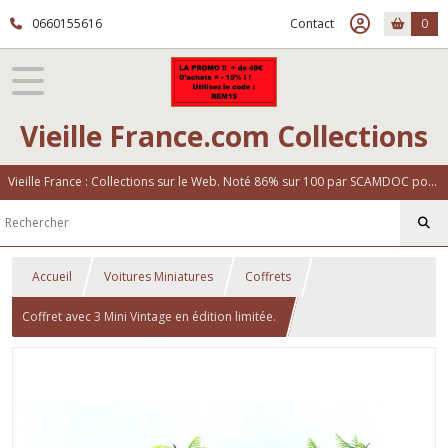
0660155616
Contact
0
Vieille France.com Collections
Vieille France : Collections sur le Web. Noté 86% sur 100 par SCAMDOC pour notre fiabilité
Accueil
Voitures Miniatures
Coffrets
Coffret avec 3 Mini Vintage en édition limitée.