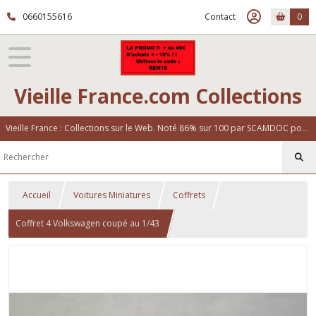
0660155616
Contact
0
Vieille France.com Collections
Vieille France : Collections sur le Web. Noté 86% sur 100 par SCAMDOC pour notre fiabilité
Accueil
Voitures Miniatures
Coffrets
Coffret 4 Volkswagen coupé au 1/43