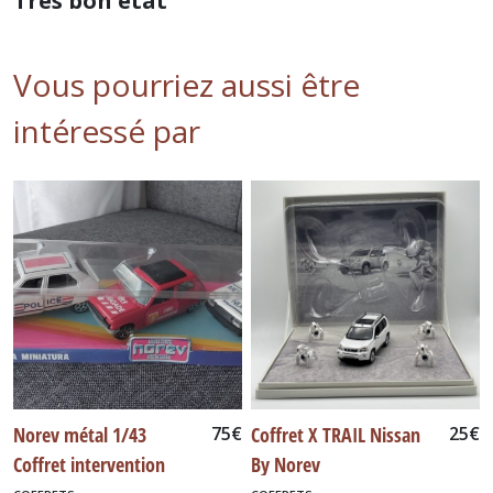
Très bon état
Vous pourriez aussi être
intéressé par
Norev métal 1/43
75
€
Coffret X TRAIL Nissan
25
€
Coffret intervention
By Norev