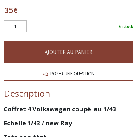
35
€
En stock
AJOUTER AU PANIER
POSER UNE QUESTION
Description
Coffret 4 Volkswagen coupé au 1/43
Echelle 1/43 / new Ray