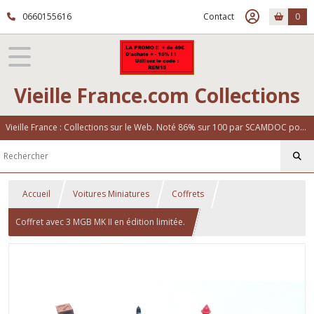
0660155616
Contact
0
Vieille France.com Collections
Vieille France : Collections sur le Web. Noté 86% sur 100 par SCAMDOC pour notre fiabilité
Accueil
Voitures Miniatures
Coffrets
Coffret avec 3 MGB MK II en édition limitée.