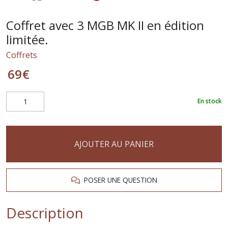
Coffret avec 3 MGB MK II en édition
limitée.
Coffrets
69
€
En stock
AJOUTER AU PANIER
POSER UNE QUESTION
Description