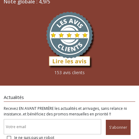
Note globale : 4,9/5
153 avis clients
Actualités
Recevez EN AVANT PREMIÈRE les actualités et arrivages, sans relance ni
insistance..et bénéficiez des promos mensuelles en priorité !!
S'abonner
Je ne suis pas un robot