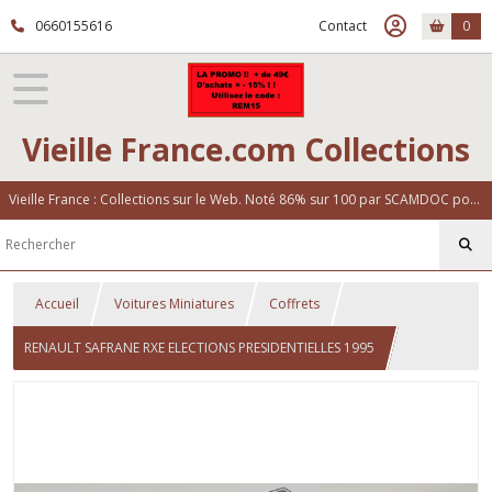
0660155616
Contact
0
Vieille France.com Collections
Vieille France : Collections sur le Web. Noté 86% sur 100 par SCAMDOC pour notre fiabilité
Accueil
Voitures Miniatures
Coffrets
RENAULT SAFRANE RXE ELECTIONS PRESIDENTIELLES 1995