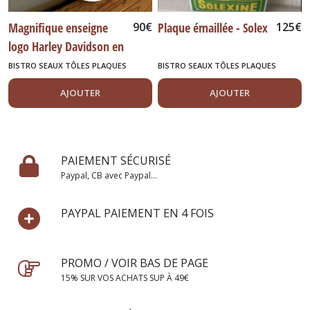
Magnifique enseigne
90
€
Plaque émaillée - Solex
125
€
logo Harley Davidson en
métal
BISTRO SEAUX TÔLES PLAQUES
BISTRO SEAUX TÔLES PLAQUES
DIVERS
DIVERS
AJOUTER
AJOUTER
PAIEMENT SÉCURISÉ
Paypal, CB avec Paypal...
PAYPAL PAIEMENT EN 4 FOIS
PROMO / VOIR BAS DE PAGE
15% SUR VOS ACHATS SUP À 49€