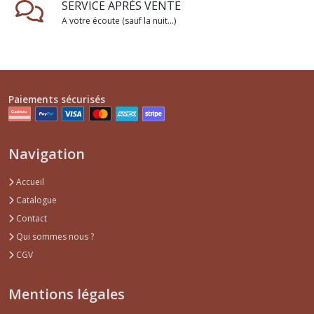
SERVICE APRÈS VENTE
A votre écoute (sauf la nuit...)
Paiements sécurisés
Navigation
Accueil
Catalogue
Contact
Qui sommes nous ?
CGV
Mentions légales