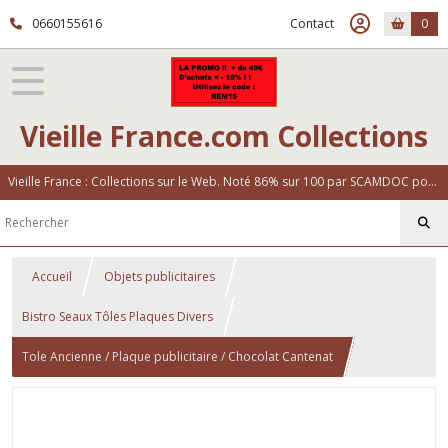
0660155616
Contact
0
Vieille France.com Collections
Vieille France : Collections sur le Web. Noté 86% sur 100 par SCAMDOC pour notre fiabilité
Accueil
Objets publicitaires
Bistro Seaux Tôles Plaques Divers
Tole Ancienne / Plaque publicitaire / Chocolat Cantenat