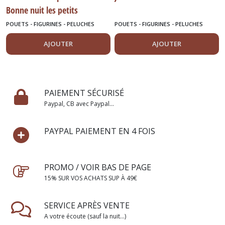
Bonne nuit les petits
très original et rare
POUETS - FIGURINES - PELUCHES
POUETS - FIGURINES - PELUCHES
AJOUTER
AJOUTER
PAIEMENT SÉCURISÉ
Paypal, CB avec Paypal...
PAYPAL PAIEMENT EN 4 FOIS
PROMO / VOIR BAS DE PAGE
15% SUR VOS ACHATS SUP À 49€
SERVICE APRÈS VENTE
A votre écoute (sauf la nuit...)