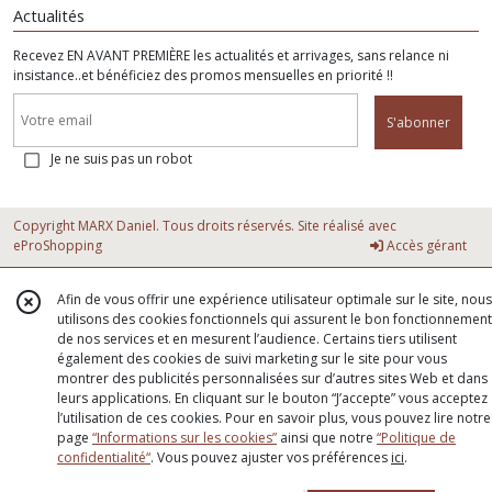
Actualités
Recevez EN AVANT PREMIÈRE les actualités et arrivages, sans relance ni
insistance..et bénéficiez des promos mensuelles en priorité !!
S'abonner
Je ne suis pas un robot
Copyright MARX Daniel. Tous droits réservés. Site réalisé avec
eProShopping
Accès gérant
Afin de vous offrir une expérience utilisateur optimale sur le site, nous
utilisons des cookies fonctionnels qui assurent le bon fonctionnement
de nos services et en mesurent l’audience. Certains tiers utilisent
également des cookies de suivi marketing sur le site pour vous
montrer des publicités personnalisées sur d’autres sites Web et dans
leurs applications. En cliquant sur le bouton “J’accepte” vous acceptez
l’utilisation de ces cookies. Pour en savoir plus, vous pouvez lire notre
page
“Informations sur les cookies”
ainsi que notre
“Politique de
confidentialité“
. Vous pouvez ajuster vos préférences
ici
.