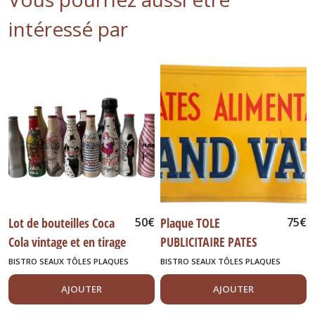
intéressé par
Lot de bouteilles Coca
50
€
Plaque TOLE
75
€
Cola vintage et en tirage
PUBLICITAIRE PATES
limité
GRAND
BISTRO SEAUX TÔLES PLAQUES
BISTRO SEAUX TÔLES PLAQUES
DIVERS
DIVERS
AJOUTER
AJOUTER