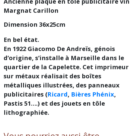
Ancienne plaque en tôle publicitaire vin
Margnat Carillon
Dimension 36x25cm
En bel état.
En 1922 Giacomo De Andreïs, génois
d’origine, s’installe à Marseille dans le
quartier de la Capelette. Cet imprimeur
sur métaux réalisait des boîtes
métalliques illustrées, des panneaux
publicitaires (
Ricard
,
Bières Phénix
,
Pastis 51….) et des jouets en tôle
lithographiée.
Vous pourriez aussi être