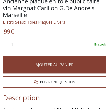
Ancienne plaque en tôle publicitaire
vin Margnat Carillon G.De Andreis
Marseille
Bistro Seaux Tôles Plaques Divers
99
€
En stock
AJOUTER AU PANIER
POSER UNE QUESTION
Description