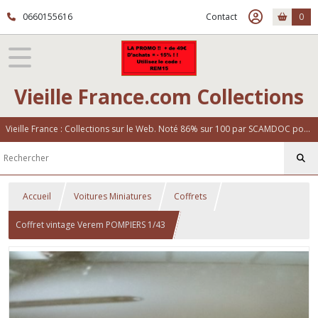
0660155616
Contact
0
Vieille France.com Collections
Vieille France : Collections sur le Web. Noté 86% sur 100 par SCAMDOC pour notre fiabilité
Accueil
Voitures Miniatures
Coffrets
Coffret vintage Verem POMPIERS 1/43