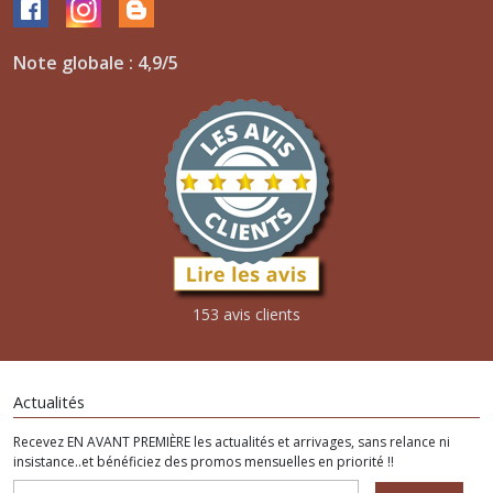
Note globale : 4,9/5
153 avis clients
Actualités
Recevez EN AVANT PREMIÈRE les actualités et arrivages, sans relance ni
insistance..et bénéficiez des promos mensuelles en priorité !!