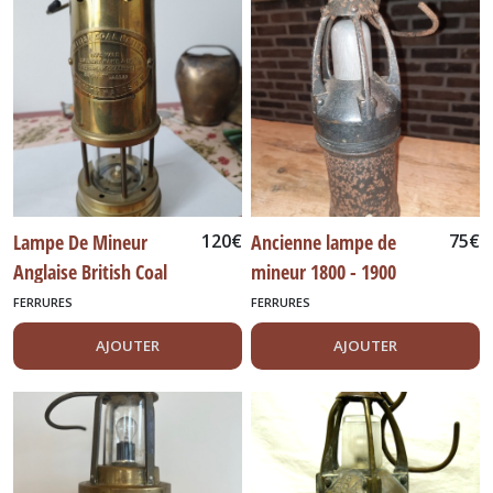
Lampe De Mineur
120
€
Ancienne lampe de
75
€
Anglaise British Coal
mineur 1800 - 1900
Minining.
FERRURES
FERRURES
AJOUTER
AJOUTER