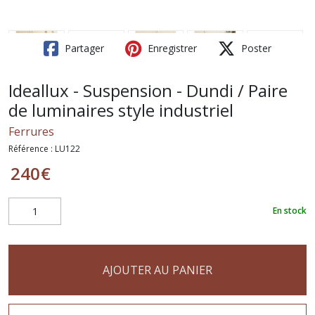
Partager
Enregistrer
Poster
Ideallux - Suspension - Dundi / Paire
de luminaires style industriel
Ferrures
Référence :
LU122
240
€
En stock
AJOUTER AU PANIER