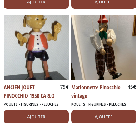
AJOUTER
AJOUTER
ANCIEN JOUET
75
€
Marionnette Pinocchio
45
€
PINOCCHIO 1950 CARLO
vintage
COLLODI
POUETS - FIGURINES - PELUCHES
POUETS - FIGURINES - PELUCHES
AJOUTER
AJOUTER