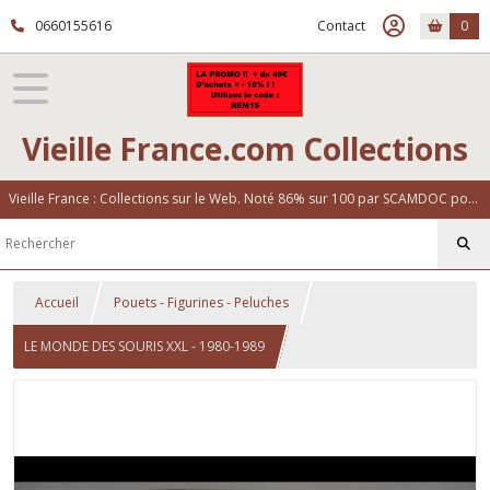
0660155616
Contact
0
Vieille France.com Collections
Vieille France : Collections sur le Web. Noté 86% sur 100 par SCAMDOC pour notre fiabilité
Accueil
Pouets - Figurines - Peluches
LE MONDE DES SOURIS XXL - 1980-1989