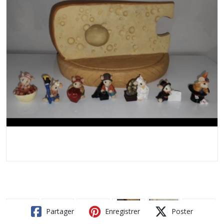
Partager
Enregistrer
Poster