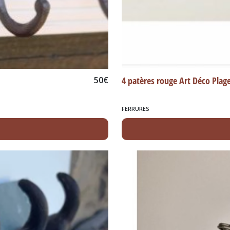
50
€
4 patères rouge Art Déco Plag
FERRURES