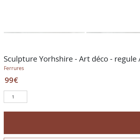
Sculpture Yorhshire - Art déco - regule /
Ferrures
99
€