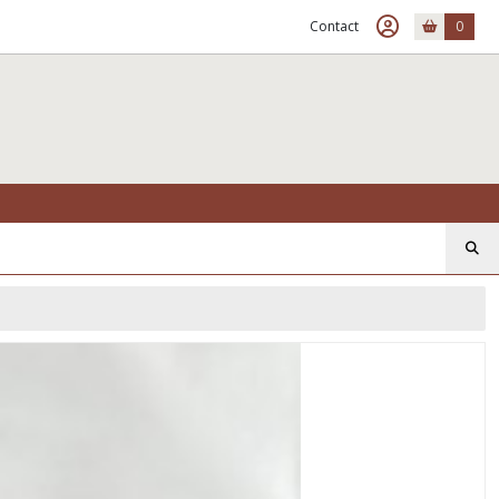
Contact
0