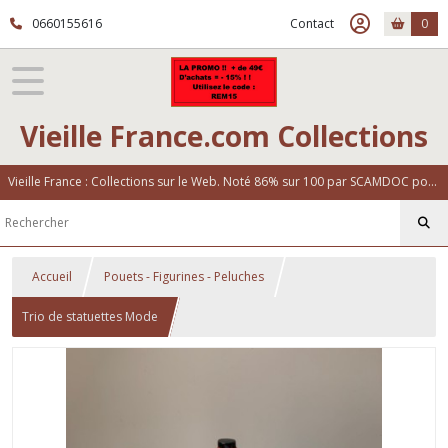
0660155616
Contact
0
Vieille France.com Collections
Vieille France : Collections sur le Web. Noté 86% sur 100 par SCAMDOC pour notre fiabilité
Accueil
Pouets - Figurines - Peluches
Trio de statuettes Mode