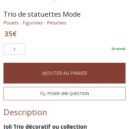
Trio de statuettes Mode
Pouets - Figurines - Peluches
35
€
En stock
AJOUTER AU PANIER
POSER UNE QUESTION
Description
Joli Trio décoratif ou collection