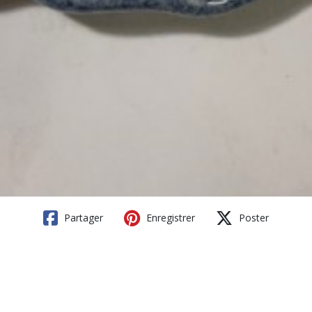
Partager
Enregistrer
Poster