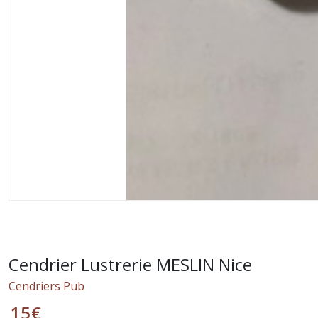
Cendrier Lustrerie MESLIN Nice
Cendriers Pub
15
€