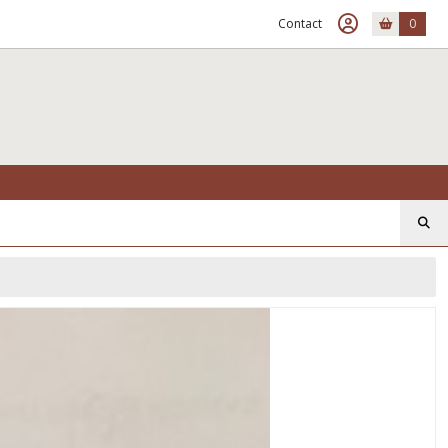
Contact
0