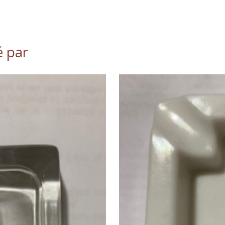
é par