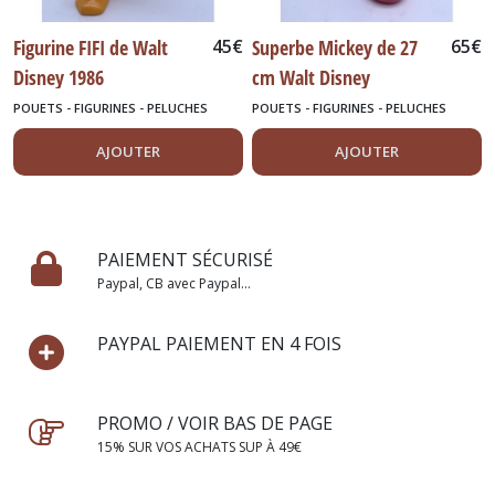
Figurine FIFI de Walt
45
€
Superbe Mickey de 27
65
€
Disney 1986
cm Walt Disney
Production Veste jaune
POUETS - FIGURINES - PELUCHES
POUETS - FIGURINES - PELUCHES
AJOUTER
AJOUTER
PAIEMENT SÉCURISÉ
Paypal, CB avec Paypal...
PAYPAL PAIEMENT EN 4 FOIS
PROMO / VOIR BAS DE PAGE
15% SUR VOS ACHATS SUP À 49€