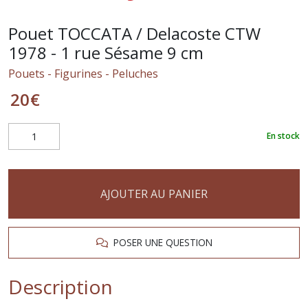
Pouet TOCCATA / Delacoste CTW
1978 - 1 rue Sésame 9 cm
Pouets - Figurines - Peluches
20
€
En stock
AJOUTER AU PANIER
POSER UNE QUESTION
Description