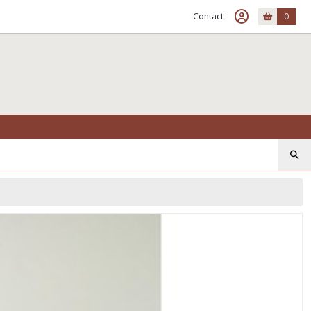
Contact
0