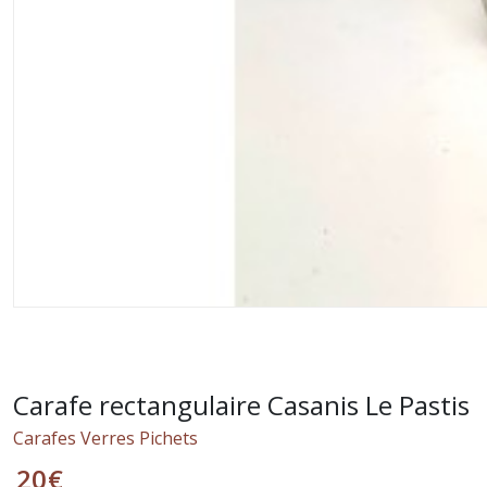
Carafe rectangulaire Casanis Le Pastis
Carafes Verres Pichets
20
€