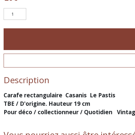
Description
Carafe rectangulaire Casanis Le Pastis
TBE / D'origine. Hauteur 19 cm
Pour déco / collectionneur / Quotidien Vintag
Vous pourriez aussi être intéress