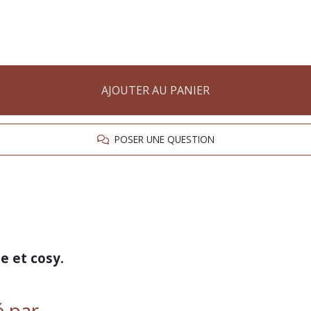
AJOUTER AU PANIER
POSER UNE QUESTION
e et cosy
.
é par