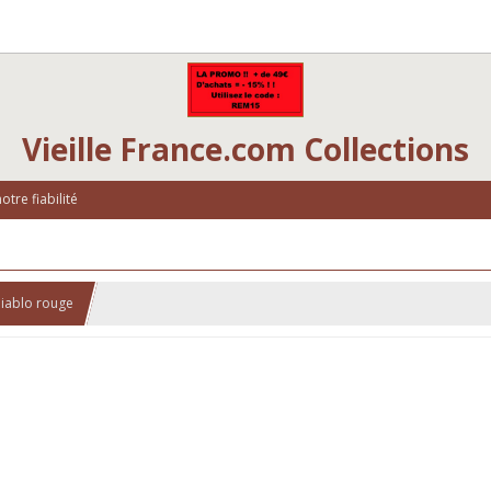
Vieille France.com Collections
tre fiabilité
iablo rouge