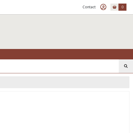
Contact
0