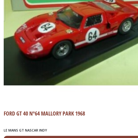
FORD GT 40 N°64 MALLORY PARK 1968
LE MANS GT NASCAR INDY