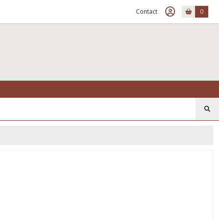
Contact
0