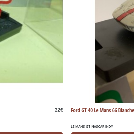
22
€
Ford GT 40 Le Mans 66 Blanch
LE MANS GT NASCAR INDY