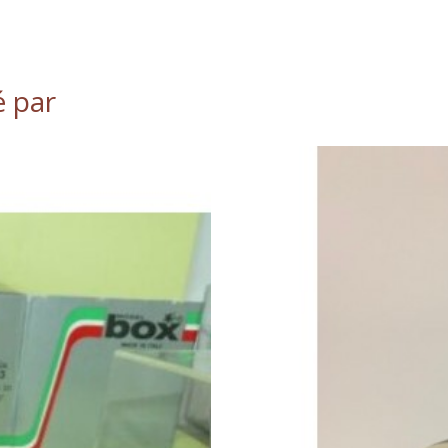
é par