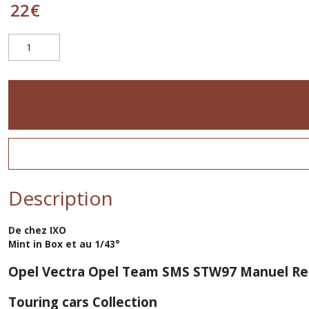
22
€
Description
De chez IXO
Mint in Box et au 1/43°
Opel Vectra Opel Team SMS STW97 Manuel Re
Touring cars Collection