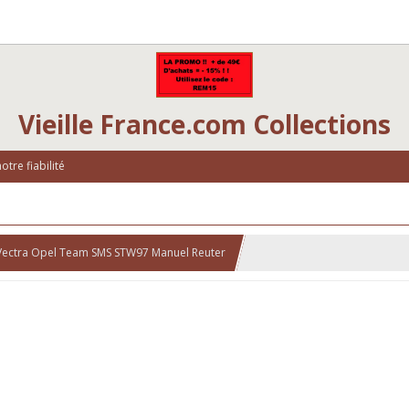
Vieille France.com Collections
tre fiabilité
Vectra Opel Team SMS STW97 Manuel Reuter