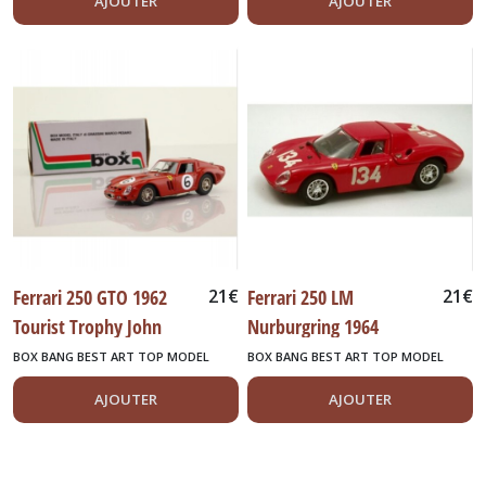
AJOUTER
AJOUTER
Ferrari 250 GTO 1962
21
€
Ferrari 250 LM
21
€
Tourist Trophy John
Nurburgring 1964
SURTEES
BOX BANG BEST ART TOP MODEL
BOX BANG BEST ART TOP MODEL
AJOUTER
AJOUTER