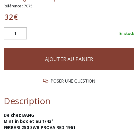
Référence :
7075
32
€
En stock
AJOUTER AU PANIER
POSER UNE QUESTION
Description
De chez BANG
Mint in box et au 1/43°
FERRARI 250 SWB PROVA RED 1961