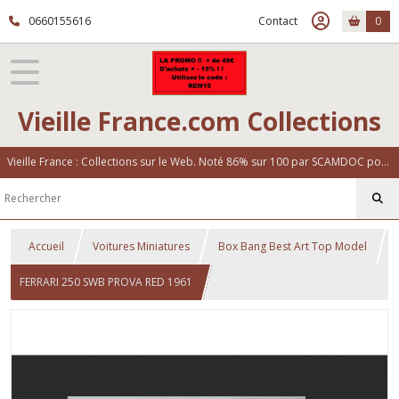
0660155616
Contact
0
Vieille France.com Collections
Vieille France : Collections sur le Web. Noté 86% sur 100 par SCAMDOC pour notre fiabilité
Accueil
Voitures Miniatures
Box Bang Best Art Top Model
FERRARI 250 SWB PROVA RED 1961