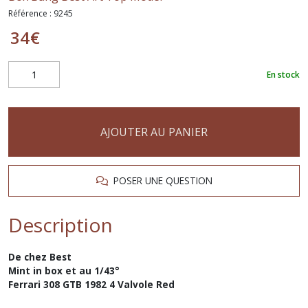
Référence :
9245
34
€
En stock
AJOUTER AU PANIER
POSER UNE QUESTION
Description
De chez Best
Mint in box et au 1/43°
Ferrari 308 GTB 1982 4 Valvole Red