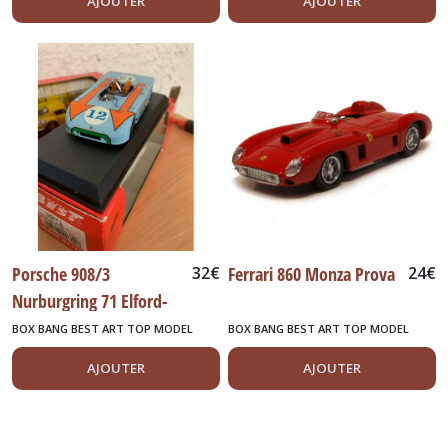
AJOUTER
AJOUTER
Porsche 908/3
32
€
Ferrari 860 Monza Prova
24
€
Nurburgring 71 Elford-
Larrousse
BOX BANG BEST ART TOP MODEL
BOX BANG BEST ART TOP MODEL
AJOUTER
AJOUTER