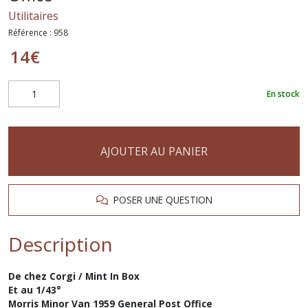
Utilitaires
Référence :
958
14
€
En stock
AJOUTER AU PANIER
POSER UNE QUESTION
Description
De chez Corgi / Mint In Box
Et au 1/43°
Morris Minor Van 1959 General Post Office