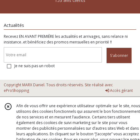
153 avis clients
Actualités
Recevez EN AVANT PREMIÈRE les actualités et arrivages, sans relance ni
insistance..et bénéficiez des promos mensuelles en priorité !!
S'abonner
Je ne suis pas un robot
Copyright MARX Daniel. Tous droits réservés. Site réalisé avec
eProShopping
Accès gérant
Afin de vous offrir une expérience utilisateur optimale sur le site, nous
utilisons des cookies fonctionnels qui assurent le bon fonctionnement
de nos services et en mesurent l’audience. Certains tiers utilisent
également des cookies de suivi marketing sur le site pour vous
montrer des publicités personnalisées sur d’autres sites Web et dans
leurs applications. En cliquant sur le bouton “J’accepte” vous acceptez
l’utilisation de ces cookies. Pour en savoir plus, vous pouvez lire notre