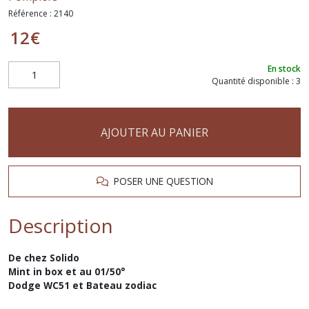
Référence :
2140
12
€
En stock
Quantité disponible : 3
AJOUTER AU PANIER
POSER UNE QUESTION
Description
De chez Solido
Mint in box et au 01/50°
Dodge WC51 et Bateau zodiac