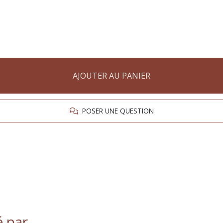
AJOUTER AU PANIER
POSER UNE QUESTION
é par