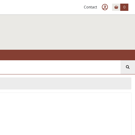
Contact
0