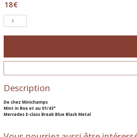
18
€
Description
De chez Minichamps
Mint in Box et au 01/43°
Mercedes E-class Break Blue Black Metal
Vous pourriez aussi être intéress