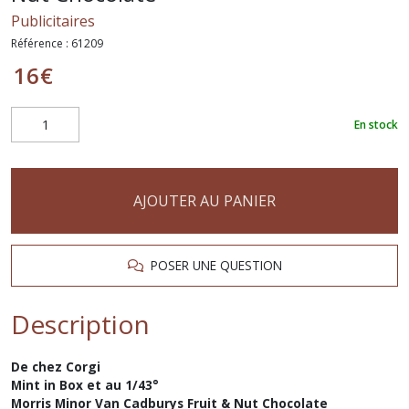
Publicitaires
Référence :
61209
16
€
En stock
AJOUTER AU PANIER
POSER UNE QUESTION
Description
De chez Corgi
Mint in Box et au 1/43°
Morris Minor Van Cadburys Fruit & Nut Chocolate