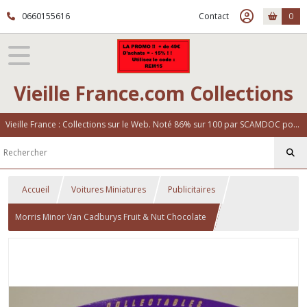
0660155616
Contact
0
Vieille France.com Collections
Vieille France : Collections sur le Web. Noté 86% sur 100 par SCAMDOC pour notre fiabilité
Accueil
Voitures Miniatures
Publicitaires
Morris Minor Van Cadburys Fruit & Nut Chocolate