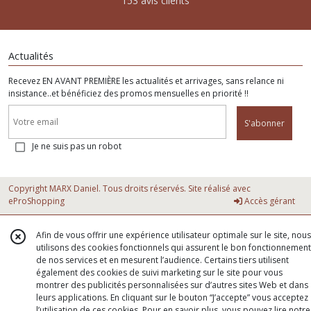
153 avis clients
Actualités
Recevez EN AVANT PREMIÈRE les actualités et arrivages, sans relance ni
insistance..et bénéficiez des promos mensuelles en priorité !!
S'abonner
Je ne suis pas un robot
Copyright MARX Daniel. Tous droits réservés. Site réalisé avec
eProShopping
Accès gérant
Afin de vous offrir une expérience utilisateur optimale sur le site, nous
utilisons des cookies fonctionnels qui assurent le bon fonctionnement
de nos services et en mesurent l’audience. Certains tiers utilisent
également des cookies de suivi marketing sur le site pour vous
montrer des publicités personnalisées sur d’autres sites Web et dans
leurs applications. En cliquant sur le bouton “J’accepte” vous acceptez
l’utilisation de ces cookies. Pour en savoir plus, vous pouvez lire notre