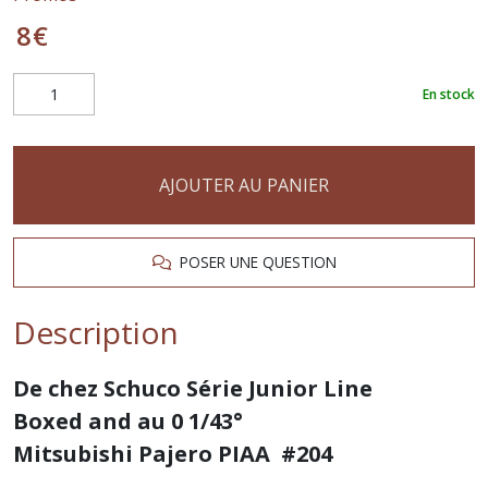
8
€
En stock
AJOUTER AU PANIER
POSER UNE QUESTION
Description
De chez Schuco Série Junior Line
Boxed and au 0 1/43°
Mitsubishi Pajero PIAA #204