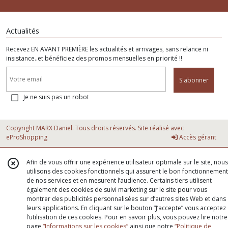
Actualités
Recevez EN AVANT PREMIÈRE les actualités et arrivages, sans relance ni
insistance..et bénéficiez des promos mensuelles en priorité !!
S'abonner
Je ne suis pas un robot
Copyright MARX Daniel. Tous droits réservés. Site réalisé avec
eProShopping
Accès gérant
Afin de vous offrir une expérience utilisateur optimale sur le site, nous
utilisons des cookies fonctionnels qui assurent le bon fonctionnement
de nos services et en mesurent l’audience. Certains tiers utilisent
également des cookies de suivi marketing sur le site pour vous
montrer des publicités personnalisées sur d’autres sites Web et dans
leurs applications. En cliquant sur le bouton “J’accepte” vous acceptez
l’utilisation de ces cookies. Pour en savoir plus, vous pouvez lire notre
page
“Informations sur les cookies”
ainsi que notre
“Politique de