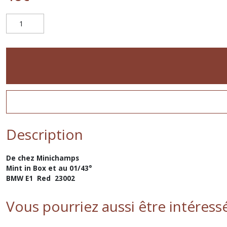
Description
De chez Minichamps
Mint in Box et au 01/43°
BMW E1 Red 23002
Vous pourriez aussi être intéress