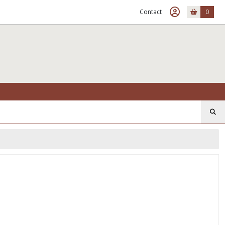
Contact
0