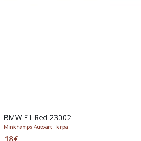
BMW E1 Red 23002
Minichamps Autoart Herpa
18
€