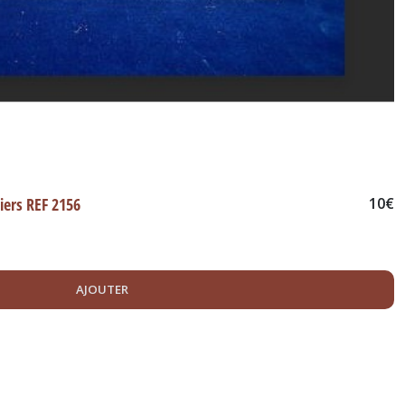
ers REF 2156
10
€
AJOUTER