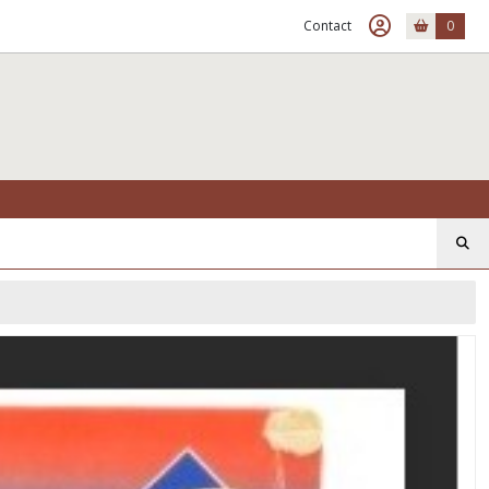
Contact
0