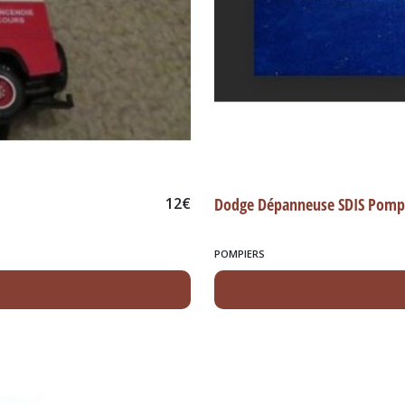
12
€
Dodge Dépanneuse SDIS Pompi
POMPIERS