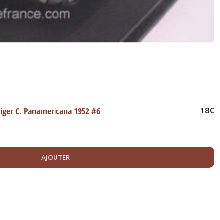
eiger C. Panamericana 1952 #6
18
€
AJOUTER