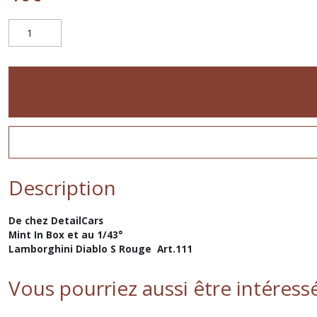
Description
De chez DetailCars
Mint In Box et au 1/43°
Lamborghini Diablo S Rouge Art.111
Vous pourriez aussi être intéress