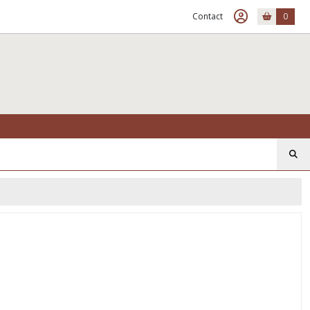
Contact
0