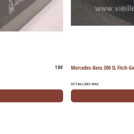
18
€
Mercedes-Benz 300 SL Fitch-G
DETAILCARS MAX