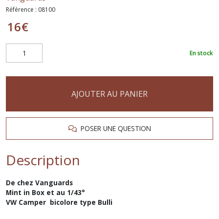
Référence :
08100
16
€
En stock
AJOUTER AU PANIER
POSER UNE QUESTION
Description
De chez Vanguards
Mint in Box et au 1/43°
VW Camper bicolore type Bulli